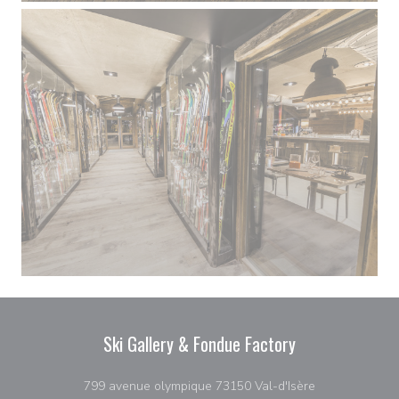
Ski Gallery & Fondue Factory
((在新窗口中打开
799 avenue olympique 73150 Val-d'Isère