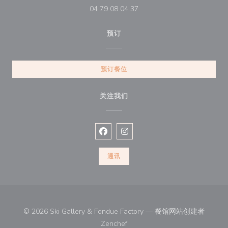
04 79 08 04 37
预订
预订餐位
关注我们
Facebook ((在新窗口中打开))
Instagram ((在新窗口中打开))
通讯
© 2026 Ski Gallery & Fondue Factory — 餐馆网站创建者
((在新窗口中打开))
Zenchef