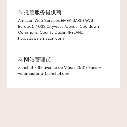
2/ 托管服务提供商
Amazon Web Services EMEA SARL (AWS
Europe), 4033 Citywest Avenue, Cooldown
Commons, County Dublin, IRELAND
https://aws.amazon.com
3/ 网站管理员
Zenchef - 63 avenue de Villiers 75017 Paris –
webmaster{at}zenchef.com