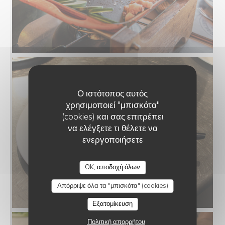
Ο ιστότοπος αυτός
χρησιμοποιεί "μπισκότα"
(cookies) και σας επιτρέπει
να ελέγξετε τι θέλετε να
ενεργοποιήσετε
OK, αποδοχή όλων
Απόρριψε όλα τα "μπισκότα" (cookies)
Εξατομίκευση
Πολιτική απορρήτου