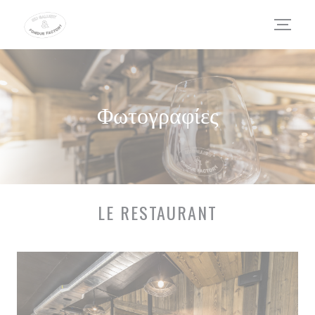
Πίνακας διαχείρισης "Μπισκότων" (Cookies)
Φωτογραφίες
LE RESTAURANT