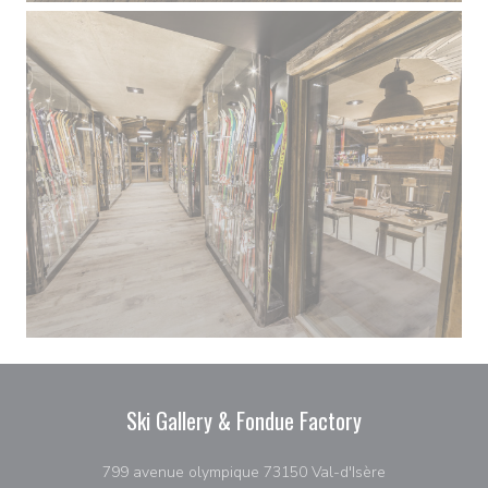
Ski Gallery & Fondue Factory
((ανοίγει σε ν
799 avenue olympique 73150 Val-d'Isère