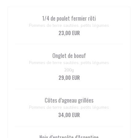
1/4 de poulet fermier rôti
Pommes de terre sautées, petits légumes
23,00 EUR
Onglet de boeuf
Pommes de terre sautées, petits légumes
200g
29,00 EUR
Côtes d’agneau grillées
Pommes de terre sautées, petits légumes
34,00 EUR
Noix d’entrecôte d’Argentine