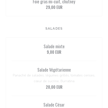
Foie gras mi-cuit, chutney
29,00 EUR
SALADES
Salade mixte
9,00 EUR
Salade Végétarienne
Panaché de salades, légumes grillés, tomates cerises,
cœur de sucrine, Burratina
20,00 EUR
Salade César