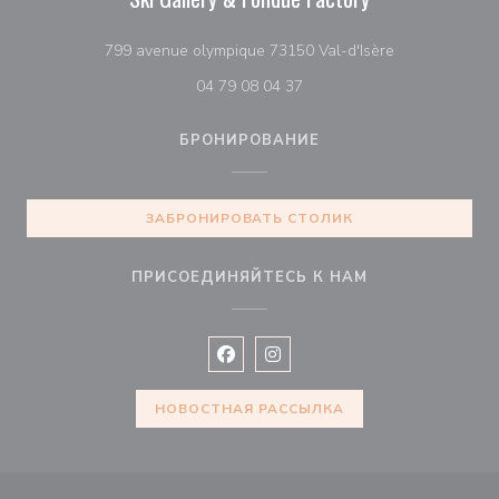
((открывается
799 avenue olympique 73150 Val-d'Isère
04 79 08 04 37
БРОНИРОВАНИЕ
ЗАБРОНИРОВАТЬ СТОЛИК
ПРИСОЕДИНЯЙТЕСЬ К НАМ
Facebook ((открывается в новом 
Instagram ((открывается в н
НОВОСТНАЯ РАССЫЛКА