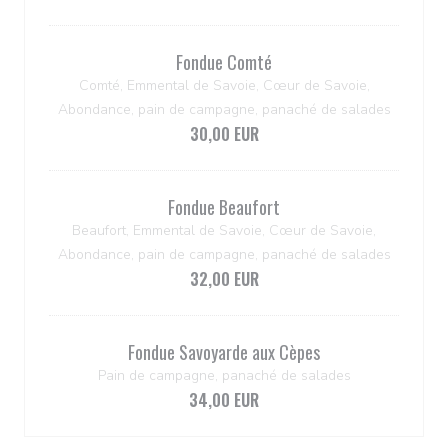
Fondue Comté
Comté, Emmental de Savoie, Cœur de Savoie,
Abondance, pain de campagne, panaché de salades
30,00 EUR
Fondue Beaufort
Beaufort, Emmental de Savoie, Cœur de Savoie,
Abondance, pain de campagne, panaché de salades
32,00 EUR
Fondue Savoyarde aux Cèpes
Pain de campagne, panaché de salades
34,00 EUR