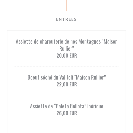
ENTREES
Assiette de charcuterie de nos Montagnes ‘‘Maison
Rullier’’
20,00 EUR
Boeuf séché du Val Joli ‘‘Maison Rullier’’
22,00 EUR
Assiette de ‘‘Paleta Bellota’’ Ibérique
26,00 EUR