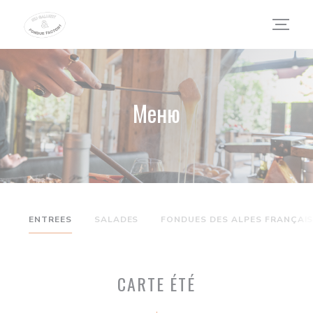
Панель управления cookies
Меню
ENTREES
SALADES
FONDUES DES ALPES FRANÇAI
CARTE ÉTÉ