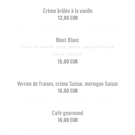
Crème brûlée à la vanille
12,00 EUR
Mont Blanc
Crème de marron, glace vanille, meringue Suisse,
sauce chocolat
15,00 EUR
Verrine de fraises, crème Suisse, meringue Suisse
16,00 EUR
Café gourmand
16,00 EUR