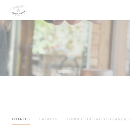
Personalización de sus opciones de cookies
ENTREES
SALADES
FONDUES DES ALPES FRANÇAI