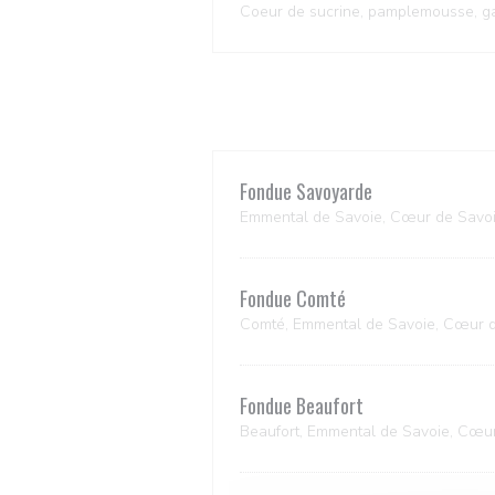
Coeur de sucrine, pamplemousse, ga
Fondue Savoyarde
Emmental de Savoie, Cœur de Savoi
Fondue Comté
Comté, Emmental de Savoie, Cœur d
Fondue Beaufort
Beaufort, Emmental de Savoie, Cœu