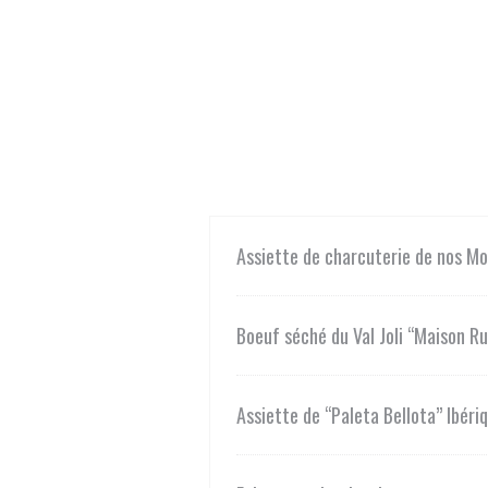
Assiette de charcuterie de nos Mon
Boeuf séché du Val Joli ‘‘Maison Rul
Assiette de ‘‘Paleta Bellota’’ Ibéri